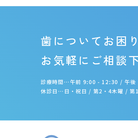
歯についてお困
お気軽にご相談
診療時間…午前 9:00 - 12:30 / 午後 1
休診日…日・祝日 / 第2・4木曜 / 