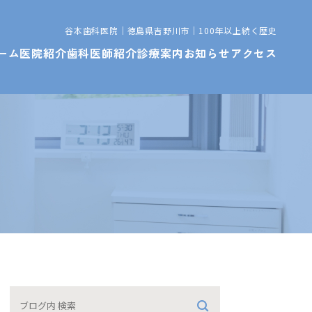
谷本歯科医院｜徳島県吉野川市｜100年以上続く歴史
ーム
医院紹介
歯科医師紹介
診療案内
お知らせ
アクセス