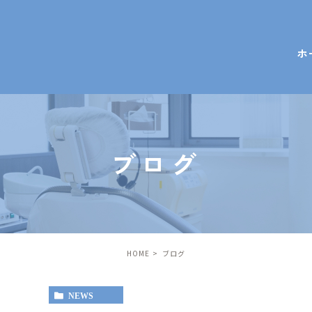
ホ
ブログ
HOME
ブログ
NEWS