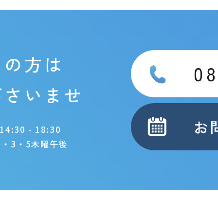
りの方は
下さいませ
4:30 - 18:30
第1・3・5木曜午後